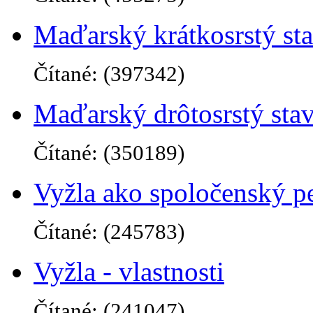
Maďarský krátkosrstý sta
Čítané: (397342)
Maďarský drôtosrstý sta
Čítané: (350189)
Vyžla ako spoločenský p
Čítané: (245783)
Vyžla - vlastnosti
Čítané: (241047)