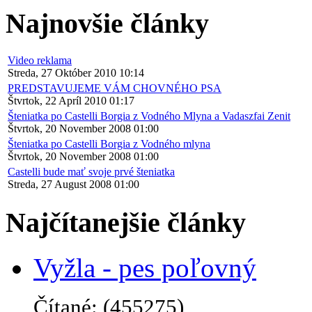
Najnovšie články
Video reklama
Streda, 27 Október 2010 10:14
PREDSTAVUJEME VÁM CHOVNÉHO PSA
Štvrtok, 22 Apríl 2010 01:17
Šteniatka po Castelli Borgia z Vodného Mlyna a Vadaszfai Zenit
Štvrtok, 20 November 2008 01:00
Šteniatka po Castelli Borgia z Vodného mlyna
Štvrtok, 20 November 2008 01:00
Castelli bude mať svoje prvé šteniatka
Streda, 27 August 2008 01:00
Najčítanejšie články
Vyžla - pes poľovný
Čítané: (455275)