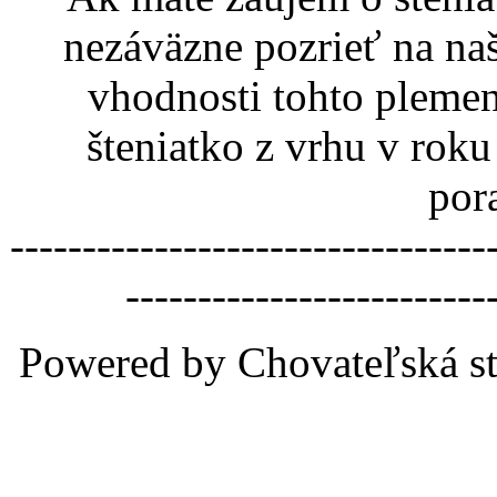
nezáväzne pozrieť na na
vhodnosti tohto pleme
šteniatko z vrhu v rok
por
---------------------------------
-------------------------
Powered by Chovateľská st