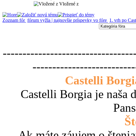
Vložené z
Zoznam fór
fórum vyžla | najnovšie príspevky vo fóre
1. vrh po Cas
---------------------------------
--------------------------
Castelli Borg
Castelli Borgia je naša
Pans
Št
Ak máte záujem o štenia