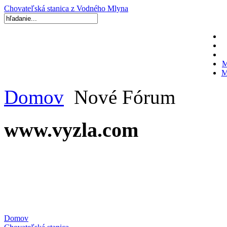
Chovateľská stanica z Vodného Mlyna
M
M
Domov
Nové Fórum
www.vyzla.com
Domov