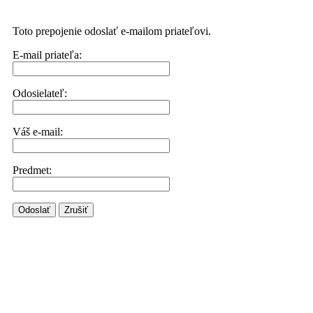
Toto prepojenie odoslať e-mailom priateľovi.
E-mail priateľa:
Odosielateľ:
Váš e-mail:
Predmet:
Odoslať
Zrušiť