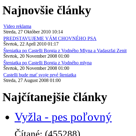
Najnovšie články
Video reklama
Streda, 27 Október 2010 10:14
PREDSTAVUJEME VÁM CHOVNÉHO PSA
Štvrtok, 22 Apríl 2010 01:17
Šteniatka po Castelli Borgia z Vodného Mlyna a Vadaszfai Zenit
Štvrtok, 20 November 2008 01:00
Šteniatka po Castelli Borgia z Vodného mlyna
Štvrtok, 20 November 2008 01:00
Castelli bude mať svoje prvé šteniatka
Streda, 27 August 2008 01:00
Najčítanejšie články
Vyžla - pes poľovný
Čítané: (455288)