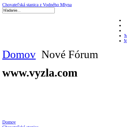
Chovateľská stanica z Vodného Mlyna
M
M
Domov
Nové Fórum
www.vyzla.com
Domov