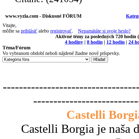
www.vyzla.com - Diskusné FÓRUM
Kateg
Vitajte,
môžte sa
prihlásiť
alebo
registrovať
.
Nepamätáte si svoje heslo?
Aktivné témy za posledných 720 hodín 
4 hodiny
|
8 hodín
|
12 hodín
|
24 h
Téma/Fórum
Vo vybranom období neboli nájdené žiadne nové príspevky.
---------------------------------
--------------------------
Castelli Borg
Castelli Borgia je naša