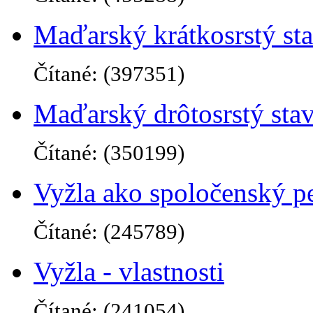
Maďarský krátkosrstý sta
Čítané: (397351)
Maďarský drôtosrstý sta
Čítané: (350199)
Vyžla ako spoločenský p
Čítané: (245789)
Vyžla - vlastnosti
Čítané: (241054)