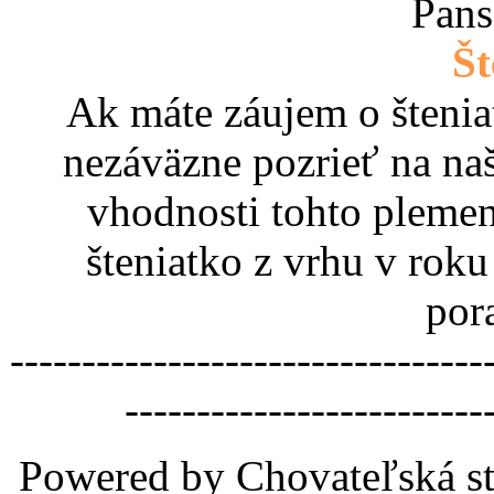
Pans
Št
Ak máte záujem o štenia
nezáväzne pozrieť na na
vhodnosti tohto pleme
šteniatko z vrhu v rok
por
---------------------------------
-------------------------
Powered by Chovateľská st