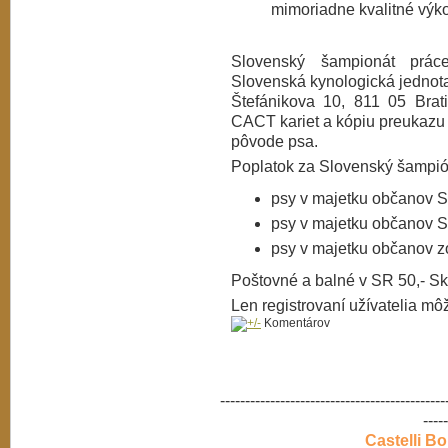
mimoriadne kvalitné výk
Slovenský šampionát práce
Slovenská kynologická jednot
Štefánikova 10, 811 05 Bratis
CACT kariet a kópiu preukazu
pôvode psa.
Poplatok za Slovenský šampió
psy v majetku občanov 
psy v majetku občanov 
psy v majetku občanov 
Poštovné a balné v SR 50,- Sk,
Len registrovaní užívatelia mô
Komentárov
---------------------------------------------
-----
Castelli B