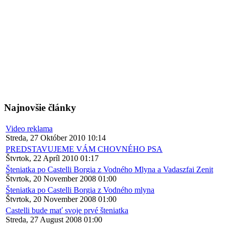
Najnovšie články
Video reklama
Streda, 27 Október 2010 10:14
PREDSTAVUJEME VÁM CHOVNÉHO PSA
Štvrtok, 22 Apríl 2010 01:17
Šteniatka po Castelli Borgia z Vodného Mlyna a Vadaszfai Zenit
Štvrtok, 20 November 2008 01:00
Šteniatka po Castelli Borgia z Vodného mlyna
Štvrtok, 20 November 2008 01:00
Castelli bude mať svoje prvé šteniatka
Streda, 27 August 2008 01:00