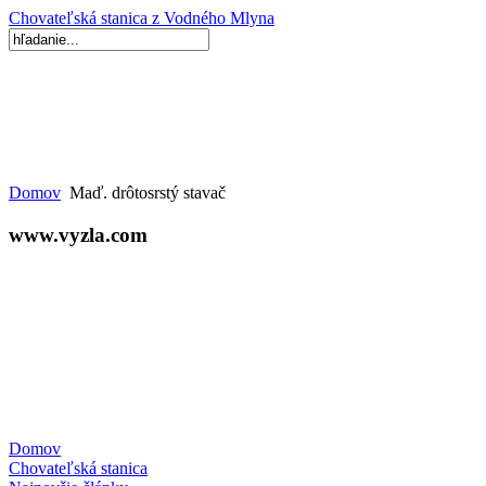
Chovateľská stanica z Vodného Mlyna
Domov
Maď. drôtosrstý stavač
www.vyzla.com
Domov
Chovateľská stanica